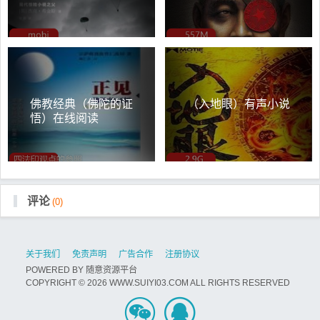
佛教经典（佛陀的证
（入地眼）有声小说
悟）在线阅读
评论
(0)
关于我们
免责声明
广告合作
注册协议
POWERED BY
随意资源平台
COPYRIGHT © 2026 WWW.SUIYI03.COM ALL RIGHTS RESERVED