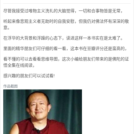
尽管我接受过唯物主义洗礼的大脑觉得，一切和合事物皆是无常，
听起来像悲观主义者无助时的自我安慰，但我仍对佛法怀有深深的敬
意。
在浮华的大背景和浮躁的心态下，读进这样一本书实在是太难了。
里面的精华朋友们可仔细的看一看，这本书在豆瓣评分还是蛮高的，
看不懂的可以去看看思维导图，这次小编给朋友们带来的是佛陀的证
悟全集在线阅读，
感兴趣的朋友们可以试试看!
作品截图