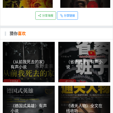
分享海报
分享链接
猜你
喜欢
（从前我死去的家）
（省委班子）有声小
有声小说
说
（德国式英雄）有声
（通天人物）全文在
小说
线收听