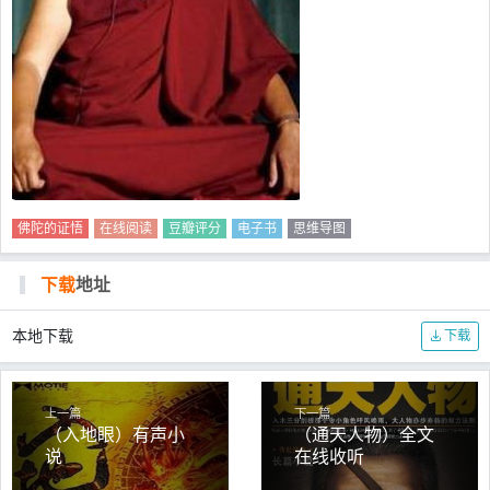
佛陀的证悟
在线阅读
豆瓣评分
电子书
思维导图
下载
地址
本地下载
下载
上一篇
下一篇
（入地眼）有声小
（通天人物）全文
说
在线收听